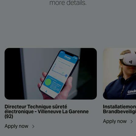
more details.
Directeur Technique sûreté
Installatiemon
électronique - Villeneuve La Garenne
Brandbeveiligi
(92)
Apply now
Apply now