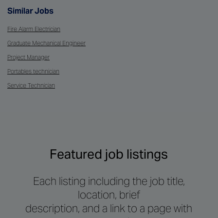
Similar Jobs
Fire Alarm Electrician
Graduate Mechanical Engineer
Project Manager
Portables technician
Service Technician
Featured job listings
Each listing including the job title,
location, brief
description, and a link to a page with