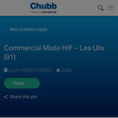
Back to search results
Commercial Mixte H/F – Les Ulis
(91)
COURTABOEUF CEDEX
CEMIS
Apply
Share this job