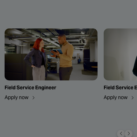
Field Service Engineer
Field Service 
Apply now
Apply now