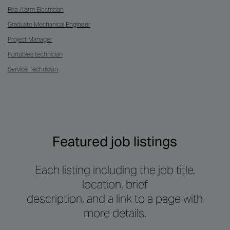
Fire Alarm Electrician
Graduate Mechanical Engineer
Project Manager
Portables technician
Service Technician
Featured job listings
Each listing including the job title,
location, brief
description, and a link to a page with
more details.