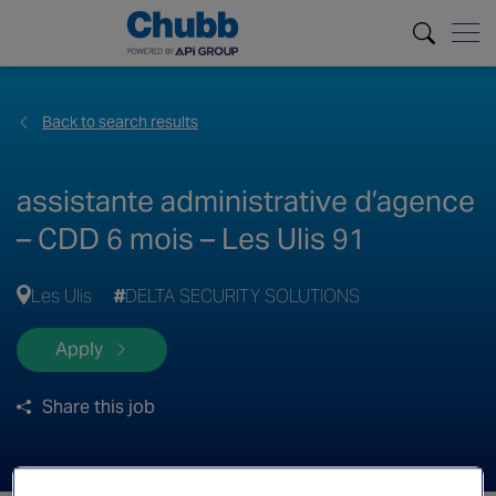
Back to search results
assistante administrative d’agence
– CDD 6 mois – Les Ulis 91
Les Ulis
DELTA SECURITY SOLUTIONS
Apply
Share this job