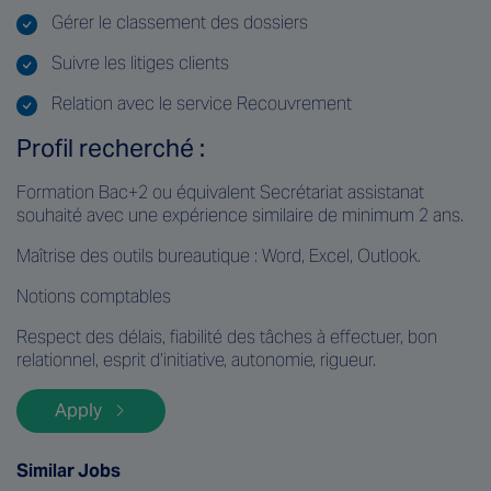
Gérer le classement des dossiers
Suivre les litiges clients
Relation avec le service Recouvrement
Profil recherché :
Formation Bac+2 ou équivalent Secrétariat assistanat
souhaité avec une expérience similaire de minimum 2 ans.
Maîtrise des outils bureautique : Word, Excel, Outlook.
Notions comptables
Respect des délais, fiabilité des tâches à effectuer, bon
relationnel, esprit d’initiative, autonomie, rigueur.
Apply
Similar Jobs