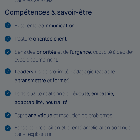
dans les services.
Compétences & savoir-être
Excellente
communication
,
Posture
orientée client
.
Sens des
priorités
et de l’
urgence
, capacité à décider
avec discernement.
Leadership
de proximité, pédagogie (capacité
à
transmettre
et
former
).
Forte qualité relationnelle :
écoute
,
empathie,
adaptabilité, neutralité
Esprit
analytique
et résolution de problèmes.
Force de proposition et orienté amélioration continue
dans l’exploitation