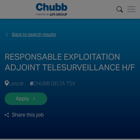
Back to search results
RESPONSABLE EXPLOITATION
ADJOINT TELESURVEILLANCE H/F
Lescar
CHUBB DELTA TSV
Apply
Share this job