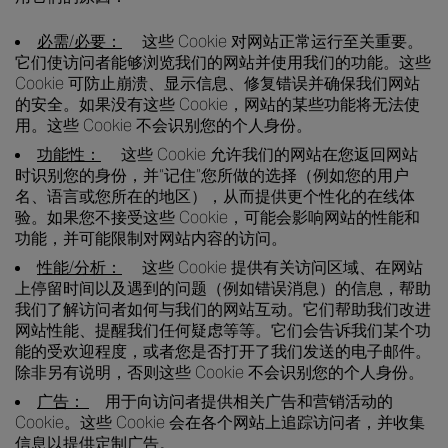
必需/必要：
这些 Cookie 对网站正常运行至关重要。
它们使访问者能够浏览我们的网站并使用我们的功能。这些
Cookie 可防止崩溃、显示信息、修复错误并确保我们网站
的安全。如果没有这些 Cookie，网站的某些功能将无法使
用。这些 Cookie 不会识别您的个人身份。
功能性：
这些 Cookie 允许我们的网站在您返回网站
时识别您的身份，并“记住”您所做的选择（例如您的用户
名、语言或您所在的地区），从而提供更个性化的在线体
验。如果您不接受这些 Cookie，可能会影响网站的性能和
功能，并可能限制对网站内容的访问。
性能/分析：
这些 Cookie 提供有关访问区域、在网站
上停留时间以及遇到的问题（例如错误消息）的信息，帮助
我们了解访问者如何与我们的网站互动。它们帮助我们改进
网站性能、提醒我们任何疑虑等等。它们会告诉我们某个功
能的受欢迎程度，或者您是否打开了我们发送的电子邮件。
除非另有说明，否则这些 Cookie 不会识别您的个人身份。
广告：
用于向访问者提供相关广告和营销活动的
Cookie。这些 Cookie 会在各个网站上追踪访问者，并收集
信息以提供定制广告。