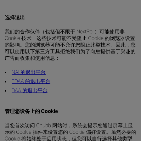
选择退出
我们的合作伙伴（包括但不限于 NextRoll）可能使用非
Cookie 技术，这些技术可能不受阻止 Cookie 的浏览器设置
的影响。您的浏览器可能不允许您阻止此类技术。因此，您
可以使用以下第三方工具拒绝我们为了向您提供基于兴趣的
广告而收集和使用信息：
NAI 的退出平台
EDAA 的退出平台
DAA 的退出平台
管理您设备上的 Cookie
当您首次访问 Chubb 网站时，系统会提示您通过屏幕上显
示的 Cookie 插件来设置您的 Cookie 偏好设置。虽然必要的
Cookie 将始终处于启用状态，但您可以自行选择其他类型