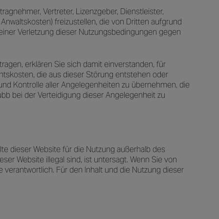
tragnehmer, Vertreter, Lizenzgeber, Dienstleister,
waltskosten) freizustellen, die von Dritten aufgrund
e einer Verletzung dieser Nutzungsbedingungen gegen
agen, erklären Sie sich damit einverstanden, für
htskosten, die aus dieser Störung entstehen oder
g und Kontrolle aller Angelegenheiten zu übernehmen, die
ubb bei der Verteidigung dieser Angelegenheit zu
te dieser Website für die Nutzung außerhalb des
ser Website illegal sind, ist untersagt. Wenn Sie von
e verantwortlich. Für den Inhalt und die Nutzung dieser