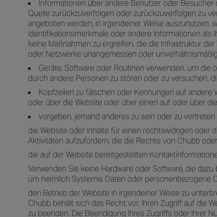
Informationen über andere Benutzer oder Besucher de
Quelle zurückzuverfolgen oder zurückzuverfolgen zu ve
angeboten werden, in irgendeiner Weise auszunutzen, we
Identifikationsmerkmale oder andere Informationen als I
keine Maßnahmen zu ergreifen, die die Infrastruktur 
oder Netzwerke unangemessen oder unverhältnismäßig 
Geräte, Software oder Routinen verwenden, um die 
durch andere Personen zu stören oder zu versuchen, di
Kopfzeilen zu fälschen oder Kennungen auf andere W
oder über die Website oder über einen auf oder über d
vorgeben, jemand anderes zu sein oder zu vertreten 
die Website oder Inhalte für einen rechtswidrigen oder
Aktivitäten aufzufordern, die die Rechte von Chubb oder
die auf der Website bereitgestellten Kontaktinformation
Verwenden Sie keine Hardware oder Software, die dazu
um heimlich Systeme, Daten oder personenbezogene D
den Betrieb der Website in irgendeiner Weise zu unterb
Chubb behält sich das Recht vor, Ihren Zugriff auf di
zu beenden. Die Beendigung Ihres Zugriffs oder Ihrer Nu