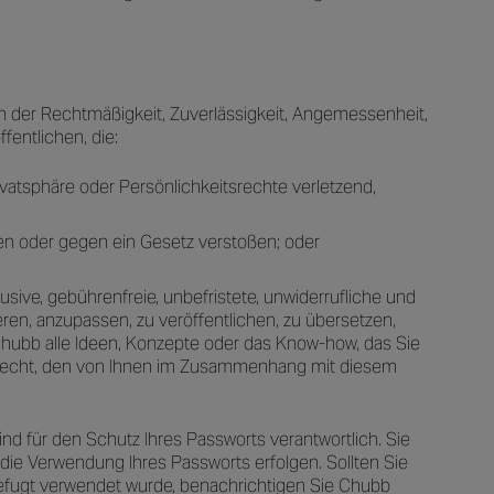
lich der Rechtmäßigkeit, Zuverlässigkeit, Angemessenheit,
fentlichen, die:
rivatsphäre oder Persönlichkeitsrechte verletzend,
hren oder gegen ein Gesetz verstoßen; oder
sive, gebührenfreie, unbefristete, unwiderrufliche und
ieren, anzupassen, zu veröffentlichen, zu übersetzen,
 Chubb alle Ideen, Konzepte oder das Know-how, das Sie
 Recht, den von Ihnen im Zusammenhang mit diesem
ind für den Schutz Ihres Passworts verantwortlich. Sie
 die Verwendung Ihres Passworts erfolgen. Sollten Sie
efugt verwendet wurde, benachrichtigen Sie Chubb