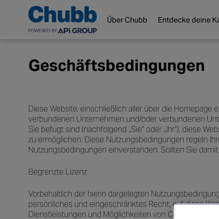
Über Chubb
Entdecke deine Ka
Geschäftsbedingungen
Diese Website, einschließlich aller über die Homepage 
verbundenen Unternehmen und/oder verbundenen Unte
Sie befugt sind (nachfolgend „Sie“ oder „Ihr“), diese W
zu ermöglichen. Diese Nutzungsbedingungen regeln Ihren
Nutzungsbedingungen einverstanden. Sollten Sie damit ni
Begrenzte Lizenz
Vorbehaltlich der hierin dargelegten Nutzungsbedingung
persönliches und eingeschränktes Recht, auf diese Webs
Dienstleistungen und Möglichkeiten von Chubb zu info