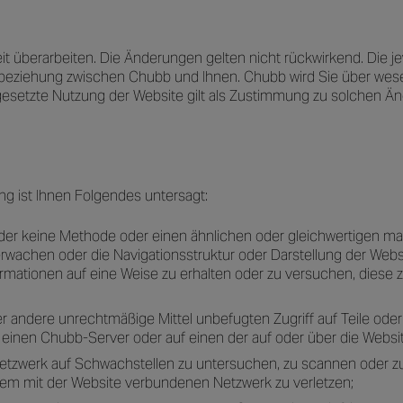
 überarbeiten. Die Änderungen gelten nicht rückwirkend. Die je
ftsbeziehung zwischen Chubb und Ihnen. Chubb wird Sie über wes
tgesetzte Nutzung der Website gilt als Zustimmung zu solchen Ä
ng ist Ihnen Folgendes untersagt:
er keine Methode oder einen ähnlichen oder gleichwertigen manu
erwachen oder die Navigationsstruktur oder Darstellung der Websi
ationen auf eine Weise zu erhalten oder zu versuchen, diese zu
 andere unrechtmäßige Mittel unbefugten Zugriff auf Teile oder
inen Chubb-Server oder auf einen der auf oder über die Websi
etzwerk auf Schwachstellen zu untersuchen, zu scannen oder zu 
em mit der Website verbundenen Netzwerk zu verletzen;