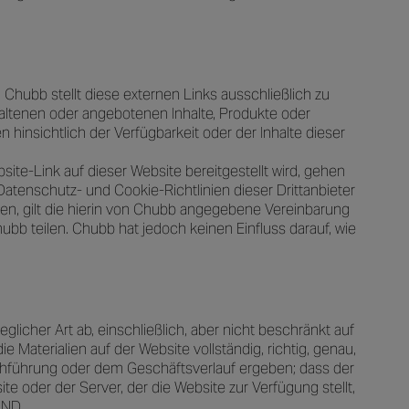
 Chubb stellt diese externen Links ausschließlich zu
haltenen oder angebotenen Inhalte, Produkte oder
nsichtlich der Verfügbarkeit oder der Inhalte dieser
site-Link auf dieser Website bereitgestellt wird, gehen
Datenschutz- und Cookie-Richtlinien dieser Drittanbieter
eben, gilt die hierin von Chubb angegebene Vereinbarung
b teilen. Chubb hat jedoch keinen Einfluss darauf, wie
licher Art ab, einschließlich, aber nicht beschränkt auf
Materialien auf der Website vollständig, richtig, genau,
Durchführung oder dem Geschäftsverlauf ergeben; dass der
te oder der Server, der die Website zur Verfügung stellt,
IND.