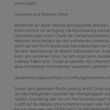
unverzüglich.
Hyperlinks und Websites Dritter
Bestimmte auf dieser Website bereitgestellte Website-Li
Ihrem Komfort zur Verfügung. Die Bereitstellung solche
Dienstleistungen durch Chubb dar. Dementsprechend übe
Websites, einschließlich der dort enthaltenen Unterlinks.
Wenn Sie sich für Produkte oder Dienstleistungen von Dri
Sie eine Vereinbarung mit diesem Drittanbieter ein. In 
lesen und verstehen, bevor Sie sich registrieren, beste
in diesen Fällen nicht. Chubb ist bestrebt, mit Unter
diese Drittanbieter Informationen verwenden, sammeln 
Gewährleistungsausschluss und Haftungsbeschränkun
Soweit nach geltendem Recht zulässig, lehnt Chubb ausdr
die stillschweigenden Garantien der Marktgängigkeit und
nützlich, zuverlässig oder frei von Rechtsverletzungen 
Zugriff auf die Website ohne Unterbrechungen oder Fehler
frei von Viren sein wird; ODER DASS DIE INFORMAT