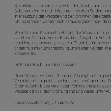
Sie erklären sich damit einverstanden, Chubb und seine le
Subunternehmer und Lieferanten von allen Forderungen, 
Ihrer Nutzung der Website und der von Ihnen bereitge
Chubb erhoben werden, sich daraus ergeben oder dam
Wenn Sie eine technische Störung der Website oder der 
sämtliche Verluste, Verbindlichkeiten, Ausgaben, Schä
resultieren, verantwortlich zu sein. Chubb behält sich 
andernfalls Ihrer Entschädigung unterliegen würden. In 
kooperieren.
Geltendes Recht und Gerichtsstand
Diese Website wird von Chubb im Vereinigten Königreich
Vereinigten Königreichs geeignet oder verfügbar sind. De
Orten außerhalb des Vereinigten Königreichs auf diese We
Website gilt das Recht von England und Wales, unter Au
Letzte Aktualisierung: Januar 2022