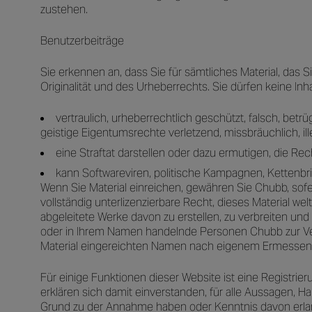
zustehen.
Benutzerbeiträge
Sie erkennen an, dass Sie für sämtliches Material, das S
Originalität und des Urheberrechts. Sie dürfen keine Inh
vertraulich, urheberrechtlich geschützt, falsch, betr
geistige Eigentumsrechte verletzend, missbräuchlich, ill
eine Straftat darstellen oder dazu ermutigen, die Re
kann Softwareviren, politische Kampagnen, Kettenbr
Wenn Sie Material einreichen, gewähren Sie Chubb, sofer
vollständig unterlizenzierbare Recht, dieses Material we
abgeleitete Werke davon zu erstellen, zu verbreiten und
oder in Ihrem Namen handelnde Personen Chubb zur Ve
Material eingereichten Namen nach eigenem Ermessen
Für einige Funktionen dieser Website ist eine Registrie
erklären sich damit einverstanden, für alle Aussagen, H
Grund zu der Annahme haben oder Kenntnis davon erlan