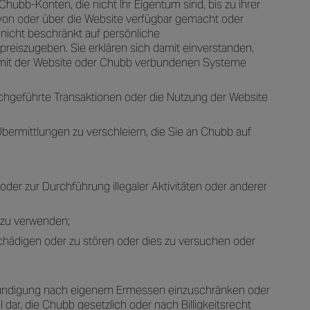
ubb-Konten, die nicht Ihr Eigentum sind, bis zu ihrer
 von oder über die Website verfügbar gemacht oder
 nicht beschränkt auf persönliche
 preiszugeben. Sie erklären sich damit einverstanden,
ie mit der Website oder Chubb verbundenen Systeme
chgeführte Transaktionen oder die Nutzung der Website
ermittlungen zu verschleiern, die Sie an Chubb auf
er zur Durchführung illegaler Aktivitäten oder anderer
, zu verwenden;
chädigen oder zu stören oder dies zu versuchen oder
rankündigung nach eigenem Ermessen einzuschränken oder
dar, die Chubb gesetzlich oder nach Billigkeitsrecht