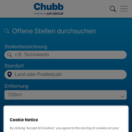
Offene Stellen durchsuchen
Stellenbezeichnung
Standort
Entfernung
100km
Suchen
Filter zurücksetzen
Cookie Notice
By clicking “Accept All Cookies”, you agree to the storing of cookies on your