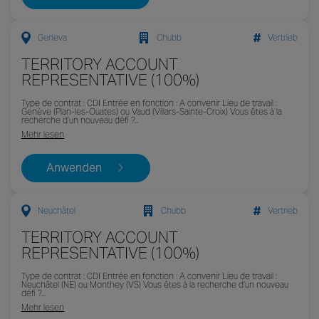
Geneva
Chubb
Vertrieb
TERRITORY ACCOUNT
REPRESENTATIVE (100%)
Type de contrat : CDI Entrée en fonction : A convenir Lieu de travail :
Genève (Plan-les-Ouates) ou Vaud (Villars-Sainte-Croix) Vous êtes à la
recherche d’un nouveau défi ?...
Mehr lesen
Anwenden
Neuchâtel
Chubb
Vertrieb
TERRITORY ACCOUNT
REPRESENTATIVE (100%)
Type de contrat : CDI Entrée en fonction : A convenir Lieu de travail :
Neuchâtel (NE) ou Monthey (VS) Vous êtes à la recherche d’un nouveau
défi ?...
Mehr lesen