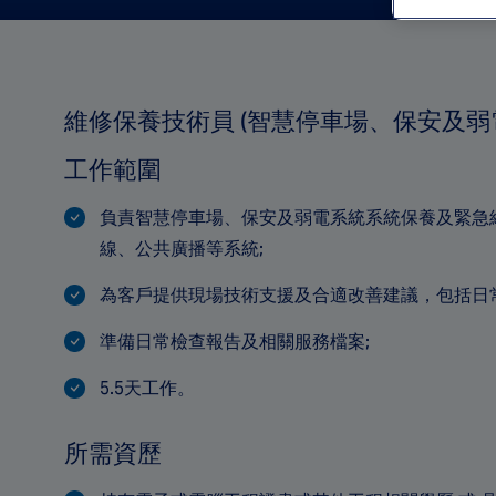
維修保養技術員 (智慧停車場、保安及弱
工作範圍
負責智慧停車場、保安及弱電系統系統保養及緊急
線、公共廣播等系統;
為客戶提供現場技術支援及合適改善建議，包括日
準備日常檢查報告及相關服務檔案;
5.5天工作。
所需資歷