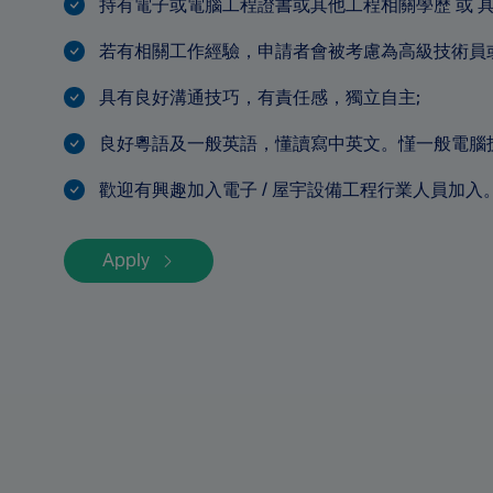
持有電子或電腦工程證書或其他工程相關學歷 或 具相
若有相關工作經驗，申請者會被考慮為高級技術員或
具有良好溝通技巧，有責任感，獨立自主;
良好粵語及一般英語，懂讀寫中英文。慬一般電腦
歡迎有興趣加入電子 / 屋宇設備工程行業人員加入
Apply