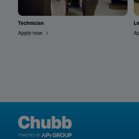
Technician
Le
Apply now
A