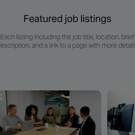
Featured job listings
Each listing including the job title, location, brief
escription, and a link to a page with more detail