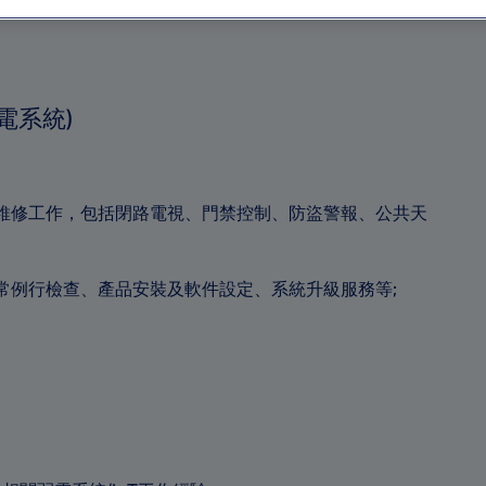
電系統)
維修工作，包括閉路電視、門禁控制、防盜警報、公共天
常例行檢查、產品安裝及軟件設定、系統升級服務等;